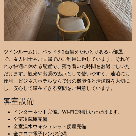
ツインルームは、ベッドを2台備えたゆとりあるお部屋
で、友人同士やご夫婦でのご利用に適しています。それぞ
れが快適に休める配置で、落ち着いた時間をお過ごしいた
だけます。観光や出張の拠点として使いやすく、連泊にも
便利。ビジネスホテルならではの機能性と清潔感を大切に
し、安心して滞在できる空間をご用意しています。
客室設備
インターネット完備。Wi-Fiご利用いただけます。
全室冷蔵庫完備
全室温水ウォシュレット便座完備
全フロア電子レンジ完備