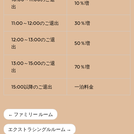
10％増
出
11:00～12:00のご退出
30％増
12:00～13:00のご退
50％増
出
13:00～15:00のご退
70％増
出
15:00以降のご退出
一泊料金
投
ファミリー ルーム
稿
ナ
エクストラシングルルーム